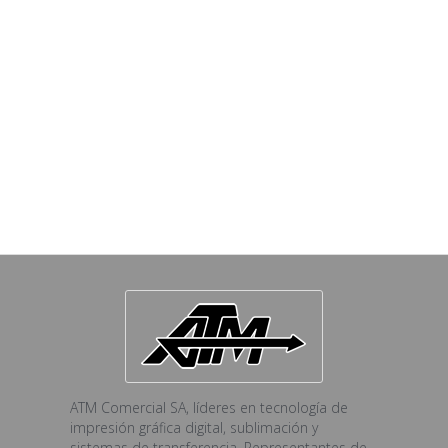
ATM Comercial SA, líderes en tecnología de
impresión gráfica digital, sublimación y
sistemas de transferencia. Representantes de