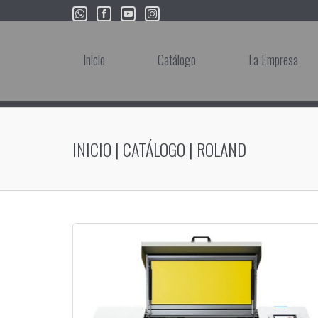
Inicio
Catálogo
La Empresa
INICIO
|
CATÁLOGO
|
ROLAND