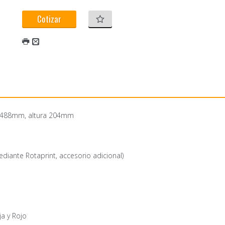
Cotizar
o 488mm, altura 204mm
iante Rotaprint, accesorio adicional)
ja y Rojo