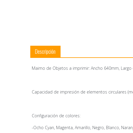
Descripción
Maimo de Objetos a imprimir: Ancho 640mm, Larg
Capacidad de impresión de elementos circulares (med
Configuración de colores:
-Ocho Cyan, Magenta, Amarillo, Negro, Blanco, Naran