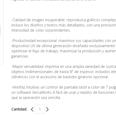
-Calidad de imagen insuperable: reproduzca gráficos complejo
incluso los diseños y textos más detallados, con una precisión
intensidad de color sorprendentes.
-Productividad excepcional: maximice sus capacidades con u
dispositivo UV de última generación diseñado exclusivamente
optimizar el flujo de trabajo, maximizar la producción y aumen
ganancias.
-Mayor versatilidad: imprima en una amplia variedad de sustra
objetos tridimensionales de hasta 8" de espesor, incluidos e
cilíndricos con el accesorio de bastidor giratorio opcional.
-Interfaz intuitiva: un control de pantalla táctil a color de 7 pul
un software VersaWorks 6 fácil de usar y repleto de funciones
que la operación sea sencilla.
Cantidad: