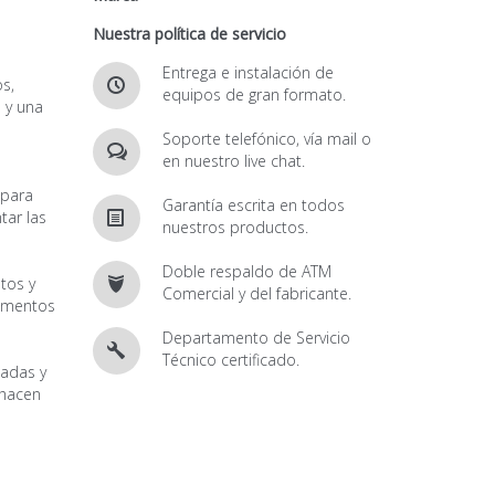
Nuestra política de servicio
Entrega e instalación de
s,
equipos de gran formato.
 y una
Soporte telefónico, vía mail o
en nuestro live chat.
n
 para
Garantía escrita en todos
tar las
nuestros productos.
Doble respaldo de ATM
tos y
Comercial y del fabricante.
lementos
Departamento de Servicio
Técnico certificado.
gadas y
 hacen