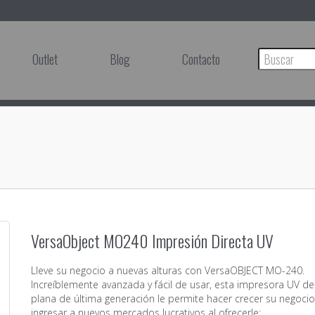
Outlet
Blog
Contacto
VersaObject MO240 Impresión Directa UV
Lleve su negocio a nuevas alturas con VersaOBJECT MO-240.
Increíblemente avanzada y fácil de usar, esta impresora UV d
plana de última generación le permite hacer crecer su negocio
ingresar a nuevos mercados lucrativos al ofrecerle: