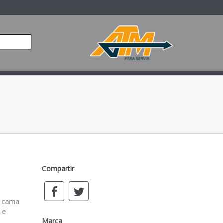
Compartir
e cama
 e
Marca